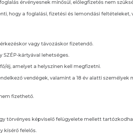
 foglalás érvényesnek minősül, előlegfizetés nem szüks
nti, hogy a foglalási, fizetési és lemondási feltételeke
n, érkezéskor vagy távozáskor fizetendő.
y SZÉP-kártyával lehetséges.
/éj, amelyet a helyszínen kell megfizetni.
endelkező vendégek, valamint a 18 év alatti személyek
nem fizethető.
agy törvényes képviselő felügyelete mellett tartózkodha
kísérő felelős.