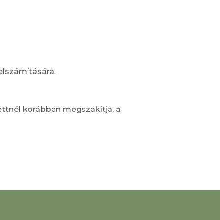
elszámítására.
ttnél korábban megszakítja, a