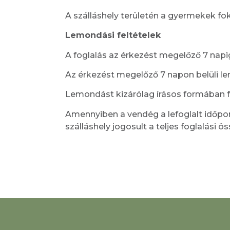
A szálláshely területén a gyermekek fok
Lemondási feltételek
A foglalás az érkezést megelőző 7 na
Az érkezést megelőző 7 napon belüli le
Lemondást kizárólag írásos formában f
Amennyiben a vendég a lefoglalt időpo
szálláshely jogosult a teljes foglalási ö