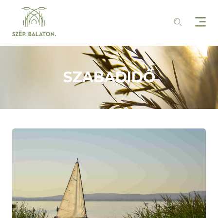
SZABADIDŐ