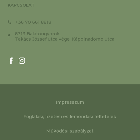
KAPCSOLAT
+36 70 661 8818
8313 Balatongyörök,
Takács József utca vége, Kápolnadomb utca
Impresszum
Foglalási, fizetési és lemondási feltételek
Működési szabályzat