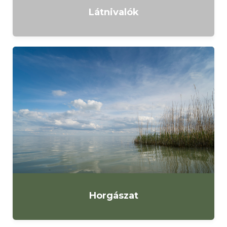
Látnivalók
Horgászat