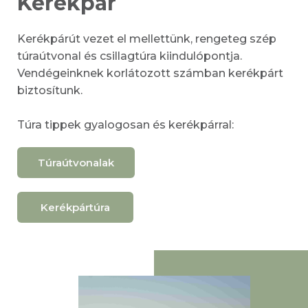
Kerékpár
Kerékpárút vezet el mellettünk, rengeteg szép
túraútvonal és csillagtúra kiindulópontja.
Vendégeinknek korlátozott számban kerékpárt
biztosítunk.
Túra tippek gyalogosan és kerékpárral:
Túraútvonalak
Kerékpártúra