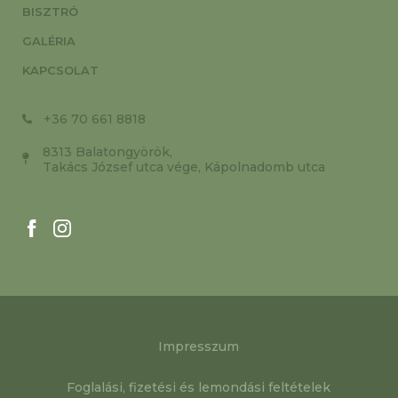
BISZTRÓ
GALÉRIA
KAPCSOLAT
+36 70 661 8818
8313 Balatongyörök,
Takács József utca vége, Kápolnadomb utca
Impresszum
Foglalási, fizetési és lemondási feltételek