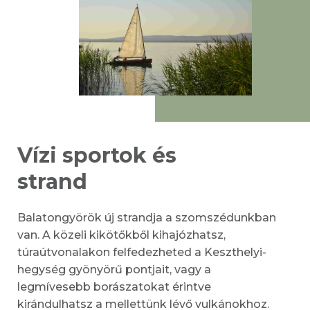
Vízi sportok és
strand
Balatongyörök új strandja a szomszédunkban
van. A közeli kikötőkből kihajózhatsz,
túraútvonalakon felfedezheted a Keszthelyi-
hegység gyönyörű pontjait, vagy a
legmívesebb borászatokat érintve
kirándulhatsz a mellettünk lévő vulkánokhoz.